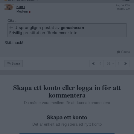
Reg: Jul 2009
Kurt1
Inlägg: 3 919
Medlem
Citat:
Ursprungligen postat av
genushexan
Frivillig prostitution förekommer inte.
Skitsnack!
Citera
51
Svara
51
Skapa ett konto eller logga in för att
kommentera
Du måste vara medlem för att kunna kommentera
Skapa ett konto
Det är enkelt att registrera ett nytt konto