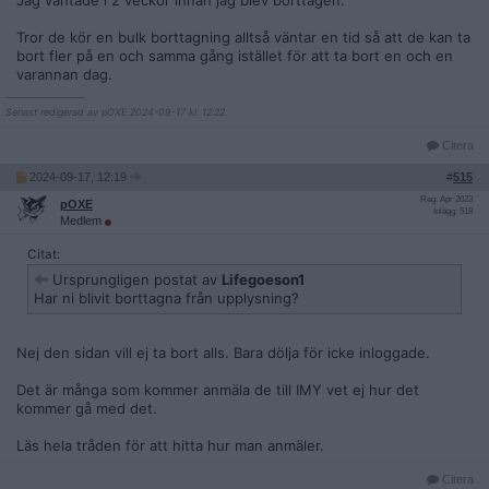
Jag väntade i 2 veckor innan jag blev borttagen.
Tror de kör en bulk borttagning alltså väntar en tid så att de kan ta
bort fler på en och samma gång istället för att ta bort en och en
varannan dag.
__________________
Senast redigerad av pOXE 2024-09-17 kl. 12:22.
Citera
2024-09-17, 12:19
#
515
Reg: Apr 2023
pOXE
Inlägg: 518
Medlem
Citat:
Ursprungligen postat av
Lifegoeson1
Har ni blivit borttagna från upplysning?
Nej den sidan vill ej ta bort alls. Bara dölja för icke inloggade.
Det är många som kommer anmäla de till IMY vet ej hur det
kommer gå med det.
Läs hela tråden för att hitta hur man anmäler.
Citera