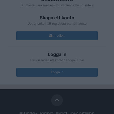
Du måste vara medlem för att kunna kommentera
Skapa ett konto
Det är enkelt att registrera ett nytt konto
Bli medlem
Logga in
Har du redan ett konto? Logga in här
Logga in
Om Flashback
Annonsera
Integritet
Cookie-inställningar