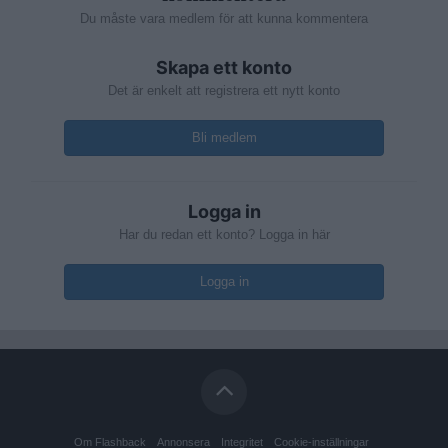
Du måste vara medlem för att kunna kommentera
Skapa ett konto
Det är enkelt att registrera ett nytt konto
Bli medlem
Logga in
Har du redan ett konto? Logga in här
Logga in
Om Flashback
Annonsera
Integritet
Cookie-inställningar