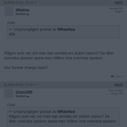
2026-04-01, 15:14
#
6974
Reg: Aug 2021
NNaattaa
Inlägg: 9
Medlem
Citat:
Ursprungligen postat av
NNaattaa
40k
Någon som vet om man kan anmäla ett skämt casino? De låter
svenska spelare spela men tillåter inte svenska spelare.
Hur funkar charge back?
Citera
2026-04-01, 17:52
#
6975
Reg: Feb 2014
Gimmi1985
Inlägg: 2 605
Medlem
Citat:
Ursprungligen postat av
NNaattaa
Någon som vet om man kan anmäla ett skämt casino? De
låter svenska spelare spela men tillåter inte svenska spelare.