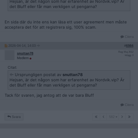
Hejsan, är det någon som har erfarenhet av Nordvik.vip? Är
det Bluff eller får man verkligen ut pengarna?
En sida där du inte ens kan läsa ett user agreement men måste
acceptera det för att registrera sig, 100% scam.
Citera
2026-04-14, 14:03
#
6984
Reg: Maj 2012
snuttan78
Inlägg: 3
Medlem
Citat:
Ursprungligen postat av
snuttan78
Hejsan, är det någon som har erfarenhet av Nordvik.vip? Är
det Bluff eller får man verkligen ut pengarna?
Tack för svaren, jag antog att de var bara Bluff
Citera
582
Svara
582