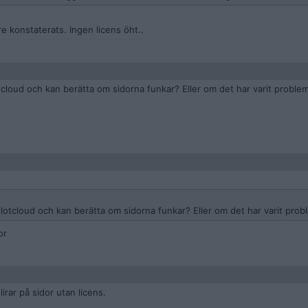
e konstaterats. Ingen licens öht..
cloud och kan berätta om sidorna funkar? Eller om det har varit proble
lotcloud och kan berätta om sidorna funkar? Eller om det har varit prob
or
irar på sidor utan licens.