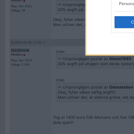
Medlem
Persona
Ursprungligen postat av
Gimmi1985
Reg: Dec 2021
20% avgift på uttagen som deras systers
Inlägg: 29
Okej, fyfan vilken saftig avgift!!
Men utöver det, är sidorna gröna, vet du d
2024-09-28, 17:52
81032041X6
Citat:
Medlem
Ursprungligen postat av
Gimmi1985
Reg: Dec 2010
20% avgift på uttagen som deras systers
Inlägg: 2 340
Citat:
Ursprungligen postat av
Ostrastation
Okej, fyfan vilken saftig avgift!!
Men utöver det, är sidorna gröna, vet d
Tog ut 1400 euro från Monsino och fick 13
jävla sjukt!!