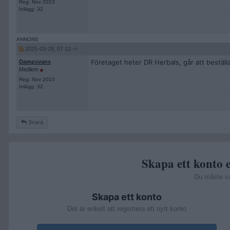
Reg: Nov 2023
Inlägg: 32
2025-03-28, 07:12
Företaget heter DR Herbals, går att beställ
Dampsvans
Medlem
Reg: Nov 2023
Inlägg: 32
Svara
Skapa ett konto e
Du måste v
Skapa ett konto
Det är enkelt att registrera ett nytt konto