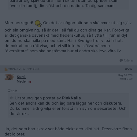
bara är dig själv du drar ner i skiten utan du sprider skam
över din familj, din släkt och din nation. Ta dig samman!
Men herregud!
Om det är någon här som skämmer ut sig själv
och sin omgivning, så är det i så fall du och dina gelikar. Förövrigt
är det ganska osvenskt med hederskultur, så flytta till Iran el dyl
om du nu ska hålla på med sånt. Här i Sverige tror vi på frihet,
demokrati och rättvisa, och vi vill inte ha självutnämnda
"översittare" som ska bestämma hur vi andra ska leva våra liv.
Citera
2024-12-07, 13:35
#
587
Reg: Jul 2009
Kurt1
Inlägg: 3 919
Medlem
Citat:
Ursprungligen postat av
PinkNails
Sen det andra kan du och jag bara lägga ner och diskutera.
Du kommer aldrig vilja eller förstå min syn om sexarbete. Och
det är ok..
Ja, det som han skrev var både elakt och idiotiskt. Dessvärre finns
det idioter.