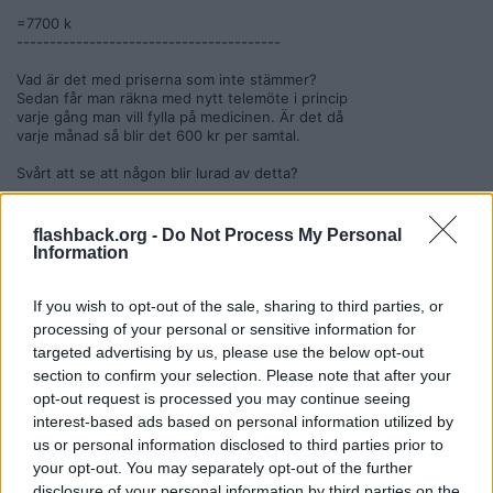
=7700 k
----------------------------------------
Vad är det med priserna som inte stämmer?
Sedan får man räkna med nytt telemöte i princip
varje gång man vill fylla på medicinen. Är det då
varje månad så blir det 600 kr per samtal.
Svårt att se att någon blir lurad av detta?
Citera
flashback.org -
Do Not Process My Personal
2021-06-16, 00:04
#
9
Information
Reg: Jun 2021
algrenalgrenalgren
Inlägg: 5
Medlem
If you wish to opt-out of the sale, sharing to third parties, or
Citat:
processing of your personal or sensitive information for
Ursprungligen postat av
chimichurri
targeted advertising by us, please use the below opt-out
Inledande videomöte = 1800 kr
section to confirm your selection. Please note that after your
Uppföljande möte= 600 kr
opt-out request is processed you may continue seeing
Sativex= 4700 kr
Uppföljande möte 600 kr
interest-based ads based on personal information utilized by
us or personal information disclosed to third parties prior to
=7700 k
your opt-out. You may separately opt-out of the further
----------------------------------------
disclosure of your personal information by third parties on the