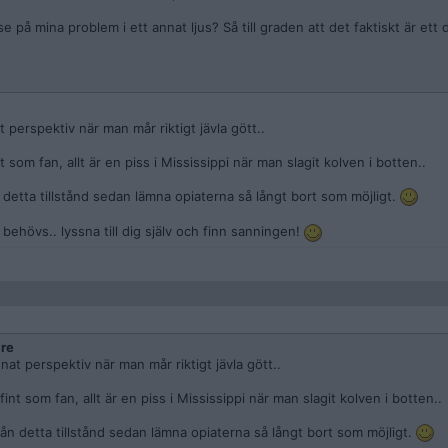
e på mina problem i ett annat ljus? Så till graden att det faktiskt är ett då
t perspektiv när man mår riktigt jävla gött..
som fan, allt är en piss i Mississippi när man slagit kolven i botten..
detta tillstånd sedan lämna opiaterna så långt bort som möjligt.
 behövs.. lyssna till dig själv och finn sanningen!
re
nnat perspektiv när man mår riktigt jävla gött..
nt som fan, allt är en piss i Mississippi när man slagit kolven i botten..
ån detta tillstånd sedan lämna opiaterna så långt bort som möjligt.