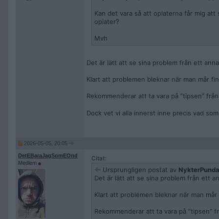
Kan det vara så att opiaterna får mig att s
opiater?
Mvh
Det är lätt att se sina problem från ett anna
Klart att problemen bleknar när man mår fint 
Rekommenderar att ta vara på ”tipsen” från 
Dock vet vi alla innerst inne precis vad som
2026-05-05, 20:05
DetEBaraJagSomEOnd
Citat:
Medlem
Ursprungligen postat av
NykterPunda
Det är lätt att se sina problem från ett a
Klart att problemen bleknar när man mår fi
Rekommenderar att ta vara på ”tipsen” fr