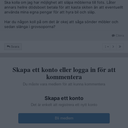
Ska kolla om jag har möjlighet att släpa möblerna till fots. Låter
annars hellre dödsboet betala för att kasta skiten än att eventuellt
använda mina egna pengar för att hyra bil och släp.
Har du någon koll på om det är okej att såga sönder möbler och
sedan slänga i grovsoporna?
Citera
1
Svara
1
Skapa ett konto eller logga in för att
kommentera
Du måste vara medlem för att kunna kommentera
Skapa ett konto
Det är enkelt att registrera ett nytt konto
Bli medlem