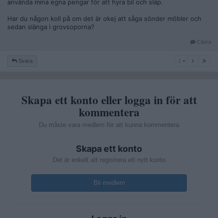
använda mina egna pengar för att hyra bil och släp.
Har du någon koll på om det är okej att såga sönder möbler och
sedan slänga i grovsoporna?
Citera
1
Svara
1
Skapa ett konto eller logga in för att
kommentera
Du måste vara medlem för att kunna kommentera
Skapa ett konto
Det är enkelt att registrera ett nytt konto
Bli medlem