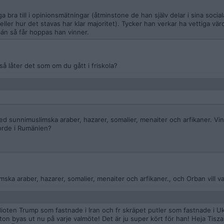
 bra till i opinionsmätningar (åtminstone de han själv delar i sina socia
ller hur det stavas har klar majoritet). Tycker han verkar ha vettiga vä
án så får hoppas han vinner.
så låter det som om du gått i friskola?
 med sunnimuslimska araber, hazarer, somalier, menaiter och arfikaner. Vi
gjorde i Rumänien?
mska araber, hazarer, somalier, menaiter och arfikaner., och Orban vill va
idioten Trump som fastnade i Iran och fr skräpet putler som fastnade i U
etton byas ut nu på varje valmöte! Det är ju super kört för han! Heja Tis