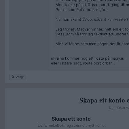
Med tanke på att Orban har tillgång till
Precis som Putin brukar göra.
Nä men skämt åsido, sådant kan vi inte ta
Jag tror att Magyar vinner, helt enkelt 
Dessutom så tror jag faktiskt att ungrarna
Men vi får se som man säger, det är snart
ukraina kommer nog att rösta på magyar..
eller rättare sagt, rösta bort orban..
Stängt
Skapa ett konto e
Du måste v
Skapa ett konto
Det är enkelt att registrera ett nytt konto