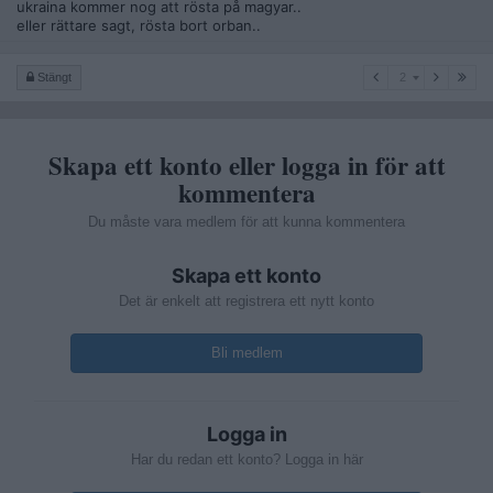
ukraina kommer nog att rösta på magyar..
eller rättare sagt, rösta bort orban..
2
Stängt
2
Skapa ett konto eller logga in för att
kommentera
Du måste vara medlem för att kunna kommentera
Skapa ett konto
Det är enkelt att registrera ett nytt konto
Bli medlem
Logga in
Har du redan ett konto? Logga in här