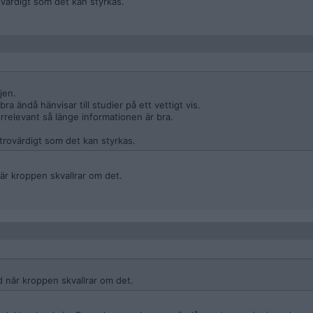
ovärdigt som det kan styrkas.
jen.
ra ändå hänvisar till studier på ett vettigt vis.
irrelevant så länge informationen är bra.
 trovärdigt som det kan styrkas.
är kroppen skvallrar om det.
d när kroppen skvallrar om det.