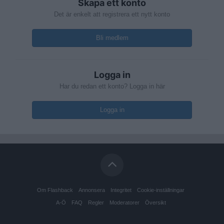
Skapa ett konto
Det är enkelt att registrera ett nytt konto
Bli medlem
Logga in
Har du redan ett konto? Logga in här
Logga in
Om Flashback
Annonsera
Integritet
Cookie-inställningar
A-Ö
FAQ
Regler
Moderatorer
Översikt