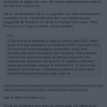
(körkorten är billiga där), men det måste valobservatörer bedöma,
det kan inte vi gissa om.
Det är ett skojarland. Här är en zigenare som sålde på kineserna
tusentals ton av "värdefulla mineraler" som visade sig vara
byggavfall. 😁 Rumänien är väl där EU dumpar sina sopor. Think
Pink Queen of trash dumpade väl bara skräpet.
Citat:
2,700 tonnes of material he sent to China in late 2015. When
some of it was repatriated to Romania in 2017, scientists from
the country’s most prestigious universities were sent
samples and asked to analyse their contents. The scientists
reached the same conclusion as China’s inspectors: the
material was worthless. No amount of smelting could ever
wring any profitable amount of metal from it. “It wasn’t raw
material,” Ioan Carcea, a chemistry professor at Gheorghe
Asachi Technical University in Iași, told me.
https://www.theguardian.com/news/2022/sep/01/sludge-king-ind
ustrial-wasteland-el-dorado-romania-baia-mare-cuprom
Han är hjälte i Rumänien nu.
Det är ett skojarland som inte har strikta lagar. EU måste ta itu