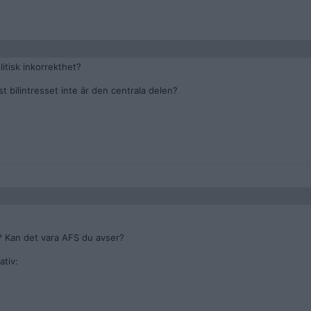
itisk inkorrekthet?
t bilintresset inte är den centrala delen?
? Kan det vara AFS du avser?
ativ: