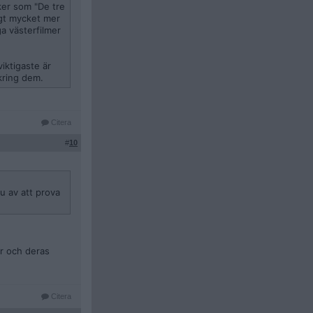
ker som "De tre
ngt mycket mer
ga västerfilmer
iktigaste är
ikring dem.
Citera
#
10
u av att prova
r och deras
Citera