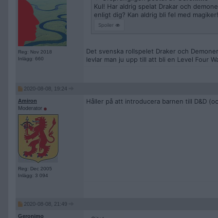
Kul! Har aldrig spelat Drakar och demon
enligt dig? Kan aldrig bli fel med magiker
Spoiler
Det svenska rollspelet Draker och Demoner 
Reg: Nov 2018
levlar man ju upp till att bli en Level Four W
Inlägg: 660
2020-08-08, 19:24
Håller på att introducera barnen till D&D (oc
Amiron
Moderator
Reg: Dec 2005
Inlägg: 3 094
2020-08-08, 21:49
Geronimo