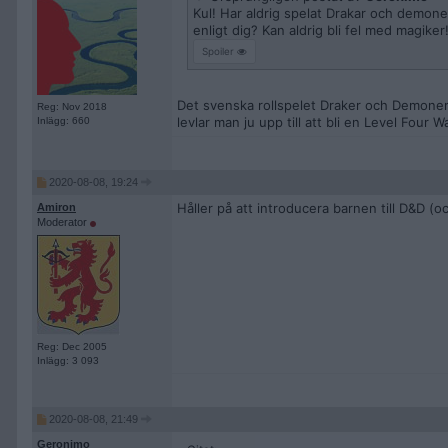
Kul! Har aldrig spelat Drakar och demon
enligt dig? Kan aldrig bli fel med magiker
Spoiler
Det svenska rollspelet Draker och Demoner 
Reg: Nov 2018
levlar man ju upp till att bli en Level Four W
Inlägg: 660
2020-08-08, 19:24
Håller på att introducera barnen till D&D (oc
Amiron
Moderator
Reg: Dec 2005
Inlägg: 3 093
2020-08-08, 21:49
Geronimo