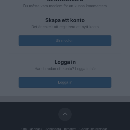
Du måste vara medlem för att kunna kommentera
Skapa ett konto
Det är enkelt att registrera ett nytt konto
Bli medlem
Logga in
Har du redan ett konto? Logga in här
Logga in
Om Flashback
Annonsera
Integritet
Cookie-inställningar