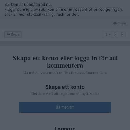
Så. Den är uppdaterad nu.
Frågar du mig blev rubriken än mer intressant efter redigeringen,
eller än mer clickbait-vänlig. Tack för det.
Citera
1
Svara
1
Skapa ett konto eller logga in för att
kommentera
Du måste vara medlem för att kunna kommentera
Skapa ett konto
Det är enkelt att registrera ett nytt konto
Bli medlem
Logga in