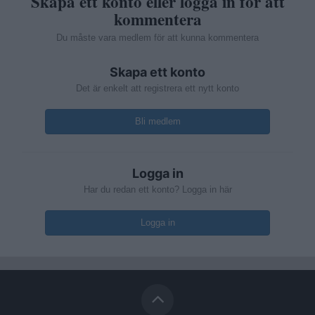
Skapa ett konto eller logga in för att
kommentera
Du måste vara medlem för att kunna kommentera
Skapa ett konto
Det är enkelt att registrera ett nytt konto
Bli medlem
Logga in
Har du redan ett konto? Logga in här
Logga in