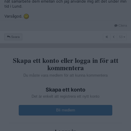
nåt samarbete dem emellan och jag använde mig att det under min
tid i Lund.
Varsågod.
Citera
53
Svara
53
Skapa ett konto eller logga in för att
kommentera
Du måste vara medlem för att kunna kommentera
Skapa ett konto
Det är enkelt att registrera ett nytt konto
Bli medlem