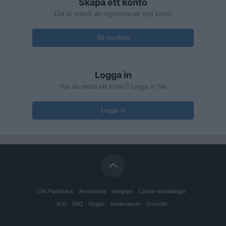
Skapa ett konto
Det är enkelt att registrera ett nytt konto
Bli medlem
Logga in
Har du redan ett konto? Logga in här
Logga in
Om Flashback
Annonsera
Integritet
Cookie-inställningar
A-Ö
FAQ
Regler
Moderatorer
Översikt