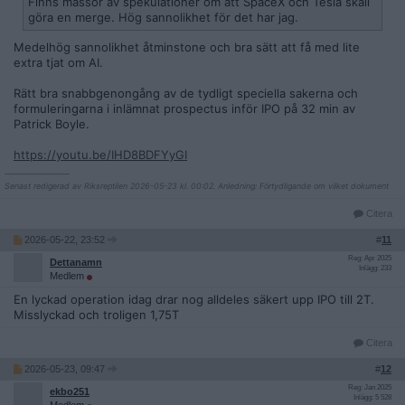
Finns massor av spekulationer om att SpaceX och Tesla skall
göra en merge. Hög sannolikhet för det har jag.
Medelhög sannolikhet åtminstone och bra sätt att få med lite
extra tjat om AI.
Rätt bra snabbgenongång av de tydligt speciella sakerna och
formuleringarna i inlämnat prospectus inför IPO på 32 min av
Patrick Boyle.
https://youtu.be/IHD8BDFYyGI
__________________
Senast redigerad av Riksreptilen 2026-05-23 kl. 00:02. Anledning: Förtydligande om vilket dokument
Citera
2026-05-22, 23:52
#
11
Reg: Apr 2025
Dettanamn
Inlägg: 233
Medlem
En lyckad operation idag drar nog alldeles säkert upp IPO till 2T.
Misslyckad och troligen 1,75T
Citera
2026-05-23, 09:47
#
12
Reg: Jan 2025
ekbo251
Inlägg: 5 528