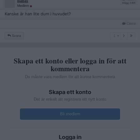
pjabas
Inlägg: 4 805
Medlem
Kanske är han lite dum i huvudet?
Citera
1
Svara
1
Skapa ett konto eller logga in för att
kommentera
Du måste vara medlem för att kunna kommentera
Skapa ett konto
Det är enkelt att registrera ett nytt konto
Bli medlem
Logga in