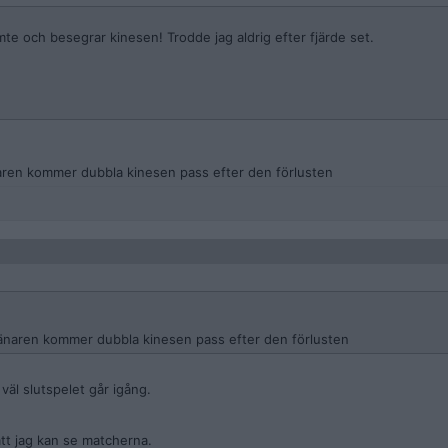
emte och besegrar kinesen! Trodde jag aldrig efter fjärde set.
änaren kommer dubbla kinesen pass efter den förlusten
Tränaren kommer dubbla kinesen pass efter den förlusten
äl slutspelet går igång.
tt jag kan se matcherna.