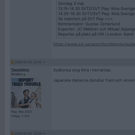
Söndag 3 maj:
13.15–14.30 SVT2/SVT Play: Kina-Sverige
14.30–16.30 SVT1/SVT Play: Kina Sverige
Se matchen på SVT Play >>>
Kommentator: Gustav Zetterlund
Experter: JO Waldner och Mikael Appelg
Reporter på plats på VM i London: Kamil
https://www.svt.se/sport/bordtennis/guide
2026-05-03, 13:51
Sydkorea slog Kina i herrarnas.
Tavastehus
Medlem
Japanska damerna dundrar fram och vinner 
Reg: Mar 2025
Inlägg: 2 011
2026-05-03, 13:54