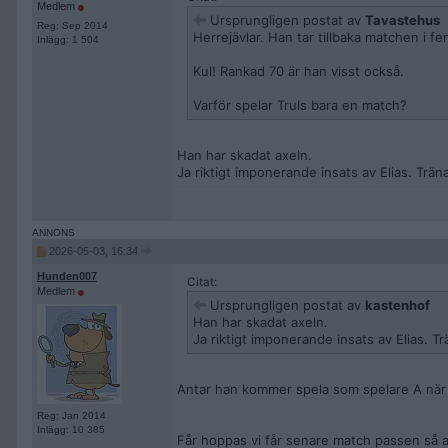
Medlem
Ursprungligen postat av
Tavastehus
Reg: Sep 2014
Herrejävlar. Han tar tillbaka matchen i f
Inlägg: 1 504
Kul! Rankad 70 är han visst också.
Varför spelar Truls bara en match?
Han har skadat axeln.
Ja riktigt imponerande insats av Elias. Tr
2026-05-03, 16:34
Hunden007
Citat:
Medlem
Ursprungligen postat av
kastenhof
Han har skadat axeln.
Ja riktigt imponerande insats av Elias. 
Antar han kommer spela som spelare A när v
Reg: Jan 2014
Inlägg: 10 385
Får hoppas vi får senare match passen så a