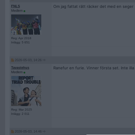
Om jag fattat rätt räcker det med en seger
FNLS
Medlem
Reg: Apr 2018
Inlägg: 5 651
2026-05-03, 14:26
Ranefur en furie. Vinner första set. Inte il
Tavastehus
Medlem
Reg: Mar 2025
Inlägg: 2 011
2026-05-03, 14:46