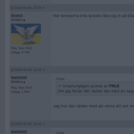
2026-05-03, 15:04
Har kineserna inte lyckats läsa sig in på Eli
Duvlort
Medlem
Reg: Sep 2021
Inlägg: 6 748
2026-05-03, 15:41
kastenhof
Citat:
Medlem
Ursprungligen postat av
FNLS
Reg: Sep 2014
Om jag fattat rätt räcker det med en se
Inlägg: 1 504
Jag tror det räcker med att vinna ett set 
2026-05-03, 15:45
kastenhof
Citat: