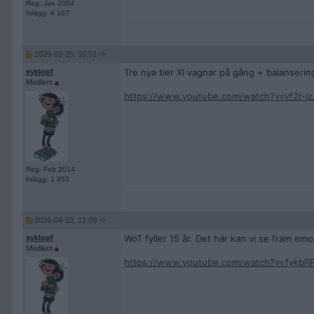
Reg: Jan 2004
Inlägg: 4 167
2026-03-25, 15:51
Tre nya tier XI vagnar på gång + balansering
xyklopf
Medlem
https://www.youtube.com/watch?v=vf2r-j
Reg: Feb 2014
Inlägg: 1 853
2026-04-10, 11:09
WoT fyller 15 år. Det här kan vi se fram emot
xyklopf
Medlem
https://www.youtube.com/watch?v=fykbR