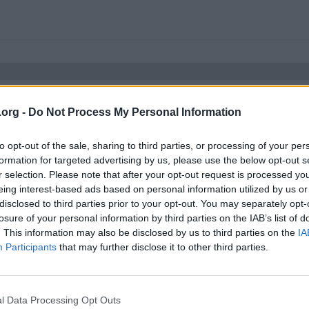
 - 20e). Passa på att fylla lagren.
.org -
Do Not Process My Personal Information
to opt-out of the sale, sharing to third parties, or processing of your per
formation for targeted advertising by us, please use the below opt-out s
r selection. Please note that after your opt-out request is processed y
eing interest-based ads based on personal information utilized by us or
disclosed to third parties prior to your opt-out. You may separately opt-
losure of your personal information by third parties on the IAB’s list of
. This information may also be disclosed by us to third parties on the
IA
Participants
that may further disclose it to other third parties.
embly shop 23/4.
-news/assembly-shop-11-2026/
l Data Processing Opt Outs