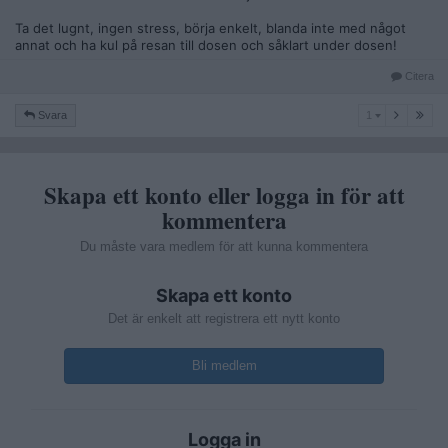
Ta det lugnt, ingen stress, börja enkelt, blanda inte med något
annat och ha kul på resan till dosen och såklart under dosen!
Citera
1
Svara
1
Skapa ett konto eller logga in för att
kommentera
Du måste vara medlem för att kunna kommentera
Skapa ett konto
Det är enkelt att registrera ett nytt konto
Bli medlem
Logga in