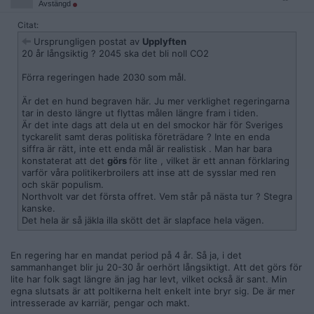
Avstängd
Citat:
Ursprungligen postat av
Upplyften
20 år långsiktig ? 2045 ska det bli noll CO2
Förra regeringen hade 2030 som mål.
Är det en hund begraven här. Ju mer verklighet regeringarna
tar in desto längre ut flyttas målen längre fram i tiden.
Är det inte dags att dela ut en del smockor här för Sveriges
tyckarelit samt deras politiska företrädare ? Inte en enda
siffra är rätt, inte ett enda mål är realistisk . Man har bara
konstaterat att det
görs
för lite , vilket är ett annan förklaring
varför våra politikerbroilers att inse att de sysslar med ren
och skär populism.
Northvolt var det första offret. Vem står på nästa tur ? Stegra
kanske.
Det hela är så jäkla illa skött det är slapface hela vägen.
En regering har en mandat period på 4 år. Så ja, i det
sammanhanget blir ju 20-30 år oerhört långsiktigt. Att det görs för
lite har folk sagt längre än jag har levt, vilket också är sant. Min
egna slutsats är att poltikerna helt enkelt inte bryr sig. De är mer
intresserade av karriär, pengar och makt.