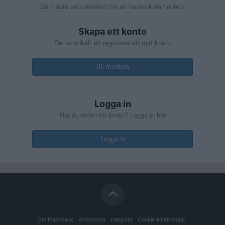
Du måste vara medlem för att kunna kommentera
Skapa ett konto
Det är enkelt att registrera ett nytt konto
Bli medlem
Logga in
Har du redan ett konto? Logga in här
Logga in
Om Flashback
Annonsera
Integritet
Cookie-inställningar