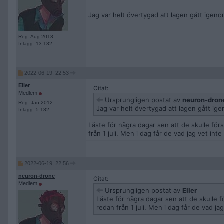
Jag var helt övertygad att lagen gått igeno
Reg: Aug 2013
Inlägg: 13 132
2022-06-19, 22:53
EIIer
Citat:
Medlem
Ursprungligen postat av
neuron-dron
Reg: Jan 2012
Jag var helt övertygad att lagen gått ige
Inlägg: 5 182
Läste för några dagar sen att de skulle fö
från 1 juli. Men i dag får de vad jag vet in
2022-06-19, 22:56
neuron-drone
Citat:
Medlem
Ursprungligen postat av
EIIer
Läste för några dagar sen att de skulle
redan från 1 juli. Men i dag får de vad j