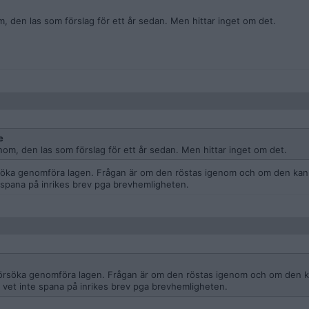
m, den las som förslag för ett år sedan. Men hittar inget om det.
e
nom, den las som förslag för ett år sedan. Men hittar inget om det.
rsöka genomföra lagen. Frågan är om den röstas igenom och om den kan 
te spana på inrikes brev pga brevhemligheten.
 försöka genomföra lagen. Frågan är om den röstas igenom och om den ka
ag vet inte spana på inrikes brev pga brevhemligheten.