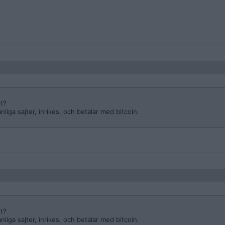
et?
nliga sajter, inrikes, och betalar med bitcoin.
et?
nliga sajter, inrikes, och betalar med bitcoin.