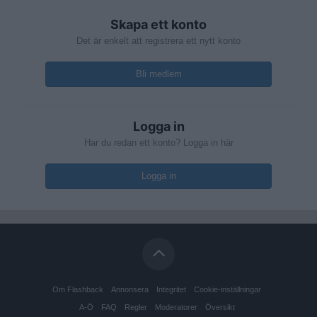
Skapa ett konto
Det är enkelt att registrera ett nytt konto
Bli medlem
Logga in
Har du redan ett konto? Logga in här
Logga in
Om Flashback
Annonsera
Integritet
Cookie-inställningar
A-Ö
FAQ
Regler
Moderatorer
Översikt