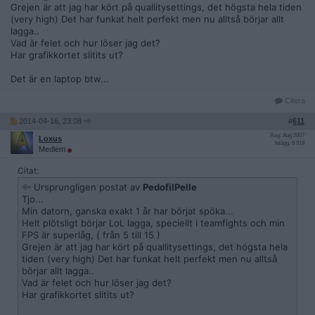
Grejen är att jag har kört på quallitysettings, det högsta hela tiden
(very high) Det har funkat helt perfekt men nu alltså börjar allt
lagga..
Vad är felet och hur löser jag det?
Har grafikkortet slitits ut?
Det är en laptop btw...
Citera
2014-04-16, 23:08
#
611
Reg: Aug 2007
Loxus
Inlägg: 8 918
Medlem
Citat:
Ursprungligen postat av
PedofilPelle
Tjo...
Min datorn, ganska exakt 1 år har börjat spöka...
Helt plötsligt börjar LoL lagga, speciellt i teamfights och min
FPS är superlåg, ( från 5 till 15 )
Grejen är att jag har kört på quallitysettings, det högsta hela
tiden (very high) Det har funkat helt perfekt men nu alltså
börjar allt lagga..
Vad är felet och hur löser jag det?
Har grafikkortet slitits ut?