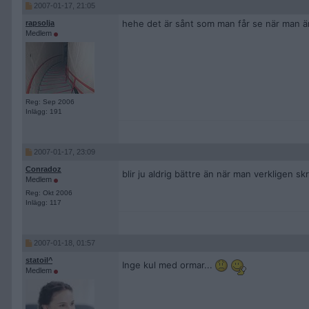
2007-01-17, 21:05
hehe det är sånt som man får se när man är u
rapsolja
Medlem
Reg: Sep 2006
Inlägg: 191
2007-01-17, 23:09
Conradoz
blir ju aldrig bättre än när man verkligen s
Medlem
Reg: Okt 2006
Inlägg: 117
2007-01-18, 01:57
statoil^
Inge kul med ormar...
Medlem