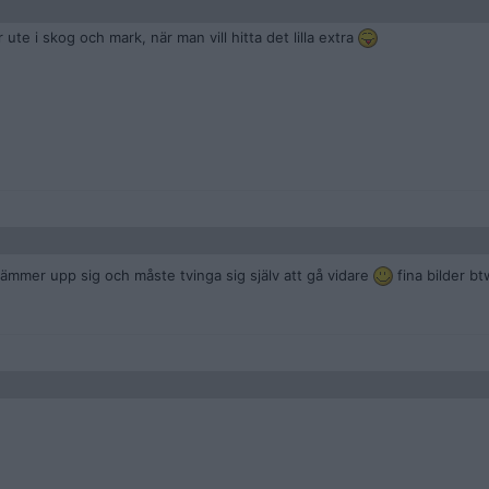
te i skog och mark, när man vill hitta det lilla extra
krämmer upp sig och måste tvinga sig själv att gå vidare
fina bilder b