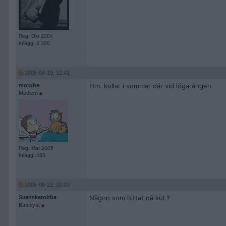
Reg: Okt 2004
Inlägg: 2 300
2005-04-19, 12:41
Hm. kollar i sommar där vid lögarängen.
morphe
Medlem
Reg: Mar 2005
Inlägg: 483
2005-06-22, 20:00
Någon som hittat nå kul ?
Svenskatobbe
Bannlyst