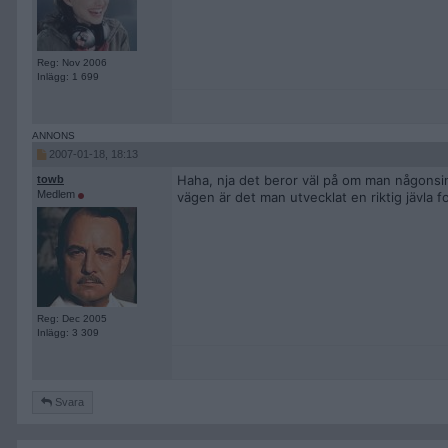
Reg: Nov 2006
Inlägg: 1 699
2007-01-18, 18:13
Haha, nja det beror väl på om man någonsin b
towb
Medlem
vägen är det man utvecklat en riktig jävla fo
Reg: Dec 2005
Inlägg: 3 309
Svara