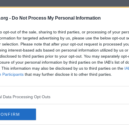
.org -
Do Not Process My Personal Information
to opt-out of the sale, sharing to third parties, or processing of your per
formation for targeted advertising by us, please use the below opt-out s
r selection. Please note that after your opt-out request is processed y
eing interest-based ads based on personal information utilized by us or
disclosed to third parties prior to your opt-out. You may separately opt-
el på Flashback?
losure of your personal information by third parties on the IAB’s list of
. This information may also be disclosed by us to third parties on the
IA
Participants
that may further disclose it to other third parties.
l Data Processing Opt Outs
spel på Flashback?
CONFIRM