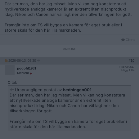
Där ser man, den har jag missat. Men vi kan nog konstatera att
nytillverkade analoga kameror är en extremt liten nischprodukt
idag. Nikon och Canon har väl lagt ner den tillverkningen för gott.
Framgår inte om TS vill bygga en kamera för eget bruk eller i
större skala för den här lilla marknaden.
Citera
2026-06-13, 03:30
#
10
Reg: Apr 2017
podofil1981
Inlägg: 1 124
Medlem
Citat:
Ursprungligen postat av
hedningen001
Där ser man, den har jag missat. Men vi kan nog konstatera
att nytillverkade analoga kameror är en extremt liten
nischprodukt idag. Nikon och Canon har väl lagt ner den
tillverkningen för gott.
Framgår inte om TS vill bygga en kamera för eget bruk eller i
större skala för den här lilla marknaden.