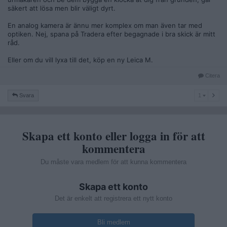
säkert att lösa men blir väligt dyrt.
En analog kamera är ännu mer komplex om man även tar med
optiken. Nej, spana på Tradera efter begagnade i bra skick är mitt
råd.
Eller om du vill lyxa till det, köp en ny Leica M.
Citera
1
Svara
1
Skapa ett konto eller logga in för att
kommentera
Du måste vara medlem för att kunna kommentera
Skapa ett konto
Det är enkelt att registrera ett nytt konto
Bli medlem