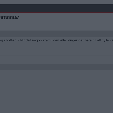
tentunna?
 i botten - blir det någon kräm i den eller duger det bara till att fylla 