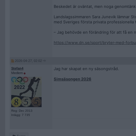
Beskedet är oväntat, men noga genomtänk
Landslagssimmaren Sara Junevik lämnar Sto
med Sveriges första privata professionella 
– Jag behövde en förändring för att få en 
https://www.dn.se/sport/bryter-med-forbun
2026-04-27, 02:02
Jag har skapat en ny säsongstråd.
Stefan4
Medlem
Simsäsongen 2026
Reg: Dec 2013
Inlägg: 7 735