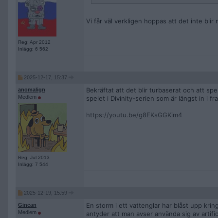
Vi får väl verkligen hoppas att det inte blir 
Reg: Apr 2012
Inlägg: 6 562
2025-12-17, 15:37
Bekräftat att det blir turbaserat och att spel
anomalign
Medlem
spelet i Divinity-serien som är längst in i fr
https://youtu.be/g8EKsGGKim4
Reg: Jul 2013
Inlägg: 7 544
2025-12-19, 15:59
En storm i ett vattenglar har blåst upp kri
Gincan
Medlem
antyder att man avser använda sig av artific