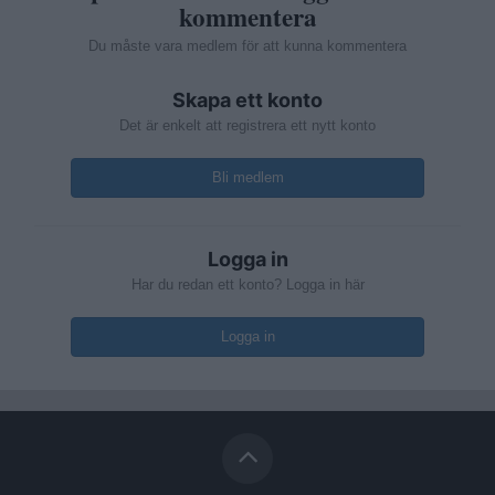
kommentera
Du måste vara medlem för att kunna kommentera
Skapa ett konto
Det är enkelt att registrera ett nytt konto
Bli medlem
Logga in
Har du redan ett konto? Logga in här
Logga in