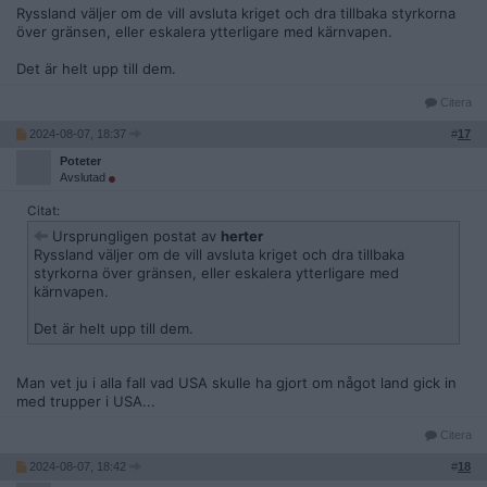
Ryssland väljer om de vill avsluta kriget och dra tillbaka styrkorna
över gränsen, eller eskalera ytterligare med kärnvapen.
Det är helt upp till dem.
Citera
2024-08-07, 18:37
#
17
Poteter
Avslutad
Citat:
Ursprungligen postat av
herter
Ryssland väljer om de vill avsluta kriget och dra tillbaka
styrkorna över gränsen, eller eskalera ytterligare med
kärnvapen.
Det är helt upp till dem.
Man vet ju i alla fall vad USA skulle ha gjort om något land gick in
med trupper i USA...
Citera
2024-08-07, 18:42
#
18