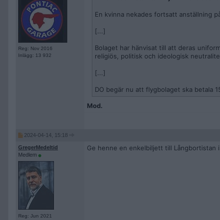
En kvinna nekades fortsatt anställning på
[...]
Bolaget har hänvisat till att deras unifo
Reg: Nov 2016
religiös, politisk och ideologisk neutrali
Inlägg: 13 932
[...]
DO begär nu att flygbolaget ska betala 15
Mod.
2024-04-14, 15:18
Ge henne en enkelbiljett till Långbortistan
GregerMedeltid
Medlem
Reg: Jun 2021