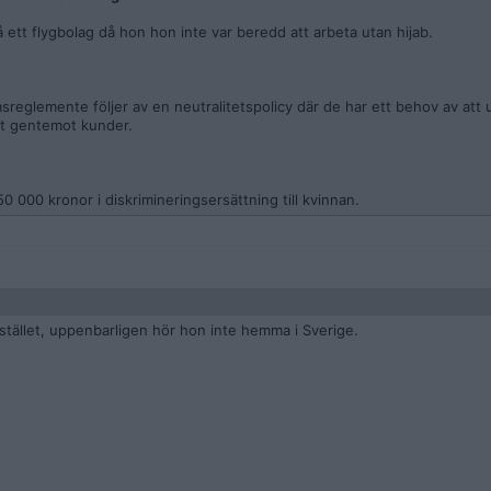
 ett flygbolag då hon hon inte var beredd att arbeta utan hijab.
rmsreglemente följer av en neutralitetspolicy där de har ett behov av att
tet gentemot kunder.
0 000 kronor i diskrimineringsersättning till kvinnan.
 istället, uppenbarligen hör hon inte hemma i Sverige.