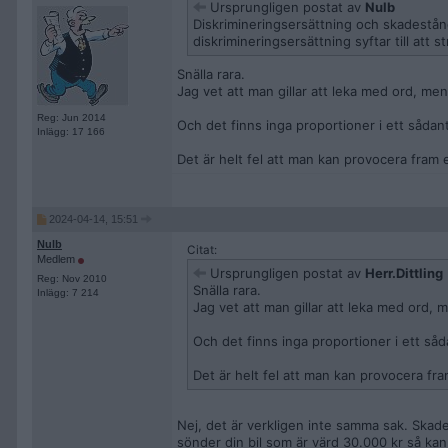
Ursprungligen postat av
Nulb
Diskrimineringsersättning och skadestånd
diskrimineringsersättning syftar till att 
Snälla rara.
Jag vet att man gillar att leka med ord, me
Reg: Jun 2014
Och det finns inga proportioner i ett sådant.
Inlägg: 17 166
Det är helt fel att man kan provocera fram e
2024-04-14, 15:51
Nulb
Citat:
Medlem
Ursprungligen postat av
Herr.Dittling
Reg: Nov 2010
Snälla rara.
Inlägg: 7 214
Jag vet att man gillar att leka med ord,
Och det finns inga proportioner i ett sådan
Det är helt fel att man kan provocera fra
Nej, det är verkligen inte samma sak. Skade
sönder din bil som är värd 30.000 kr så kan 