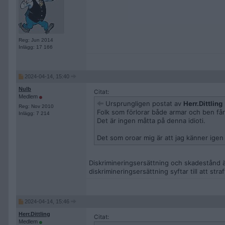
Reg: Jun 2014
Inlägg: 17 166
2024-04-14, 15:40
Nulb
Citat:
Medlem
Ursprungligen postat av
Herr.Dittling
Reg: Nov 2010
Folk som förlorar både armar och ben får
Inlägg: 7 214
Det är ingen måtta på denna idioti.
Det som oroar mig är att jag känner igen o
Diskrimineringsersättning och skadestånd är
diskrimineringsersättning syftar till att str
2024-04-14, 15:46
Herr.Dittling
Citat:
Medlem