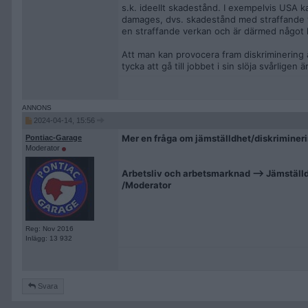
s.k. ideellt skadestånd. I exempelvis USA 
damages, dvs. skadestånd med straffande ve
en straffande verkan och är därmed något he
Att man kan provocera fram diskriminering är
tycka att gå till jobbet i sin slöja svårligen
2024-04-14, 15:56
Mer en fråga om jämställdhet/diskrimineri
Pontiac-Garage
Moderator
Arbetsliv och arbetsmarknad --> Jämställ
/Moderator
Reg: Nov 2016
Inlägg: 13 932
Svara