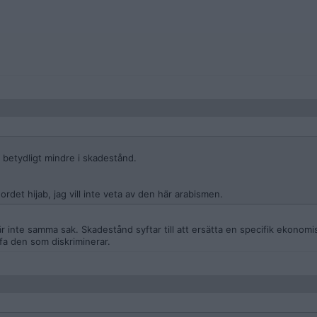
 betydligt mindre i skadestånd.
rdet hijab, jag vill inte veta av den här arabismen.
 inte samma sak. Skadestånd syftar till att ersätta en specifik ekonomi
affa den som diskriminerar.