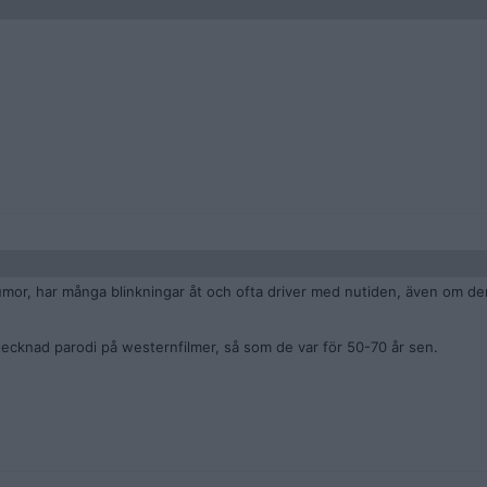
 humor, har många blinkningar åt och ofta driver med nutiden, även om den
tecknad parodi på westernfilmer, så som de var för 50-70 år sen.