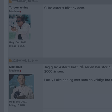
2021-04-03, 10:59
Gillar Asterix bäst av dem.
Turbomachine
Medlem
Reg: Dec 2011
Inlägg: 1 385
2021-04-03, 11:14
Jag gillar Asterix bäst, då serien har stor
DoktorNo
Medlem
2000 år sen.
Lucky Luke ser jag mer som en väldigt bra 
Reg: Sep 2011
Inlägg: 3 878