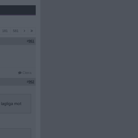
181
581
#
961
Citera
#
962
 lagliga mot