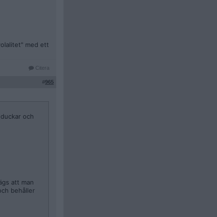
olalitet" med ett
Citera
#
965
m duckar och
sägs att man
och behåller