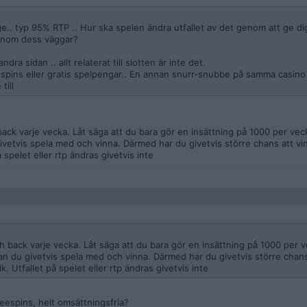
e.. typ 95% RTP .. Hur ska spelen ändra utfallet av det genom att ge dig
a inom dess väggar?
a sidan .. allt relaterat till slotten är inte det.
espins eller gratis spelpengar.. En annan snurr-snubbe på samma casino 
till
ack varje vecka. Låt säga att du bara gör en insättning på 1000 per vec
ivetvis spela med och vinna. Därmed har du givetvis större chans att vi
spelet eller rtp ändras givetvis inte
 back varje vecka. Låt säga att du bara gör en insättning på 1000 per v
an du givetvis spela med och vinna. Därmed har du givetvis större chans
Utfallet på spelet eller rtp ändras givetvis inte
eespins, helt omsättningsfria?