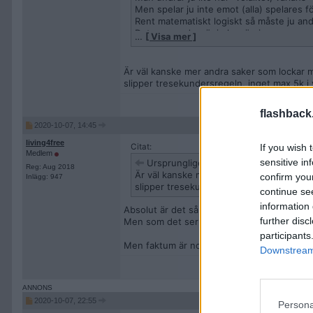
Men spelar ju inte emot (alla) spelares f
Rent matematiskt logiskt så måste ju andra
Det man undrar är ju hur övriga europas 
…
[ Visa mer ]
ett sämre inställt RTP i systemet ?
Är väl kanske mer andra saker som lockar m
slipper tresekundersregeln, inget max 5k i
flashback
2020-10-07, 14:45
living4free
Citat:
If you wish 
Medlem
sensitive in
Ursprungligen postat av
Donner123
Reg: Aug 2018
Är väl kanske mer andra saker som locka
confirm you
Inlägg: 947
slipper tresekundersregeln, inget max 5k
continue se
information 
Absolut är det så, dock så ökar ju chansern
further disc
Men som det ser ut nu i Sverige och casino
participants
Men faktum är nog att denna tråden är väldig
Downstream 
2020-10-07, 22:55
Persona