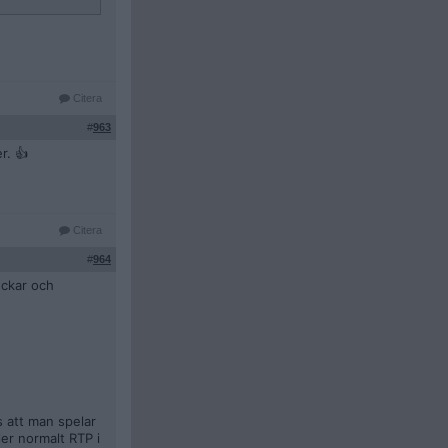
Citera
#
963
r. 👍
Citera
#
964
uckar och
s att man spelar
er normalt RTP i