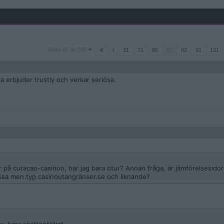
Sidan
Sidan 81 av 590
31
71
80
81
82
91
131
81
av
590
erbjuder trustly och verkar seriösa.
r på curacao-casinon, har jag bara otur? Annan fråga, är jämförelsesidor
massa men typ casinoutangränser.se och liknande?