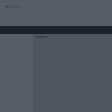
LOGGA IN