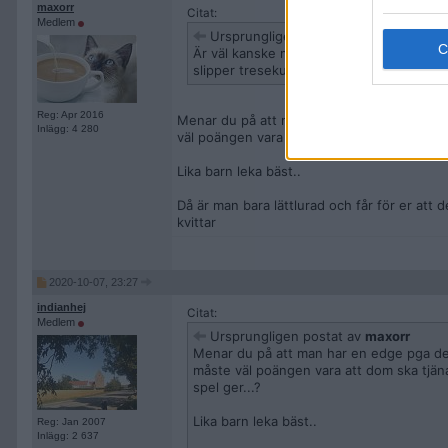
maxorr
Citat:
Medlem
Ursprungligen postat av
Donner123
Är väl kanske mer andra saker som locka
slipper tresekundersregeln, inget max 5k
Reg: Apr 2016
Menar du på att man har en edge pga det ? 
Inlägg: 4 280
väl poängen vara att dom ska tjäna mera ? Ia
Lika barn leka bäst..
Då är man bara lättlurad och får för er att de
kvittar
2020-10-07, 23:27
indianhej
Citat:
Medlem
Ursprungligen postat av
maxorr
Menar du på att man har en edge pga det 
måste väl poängen vara att dom ska tjäna
spel ger...?
Lika barn leka bäst..
Reg: Jan 2007
Inlägg: 2 637