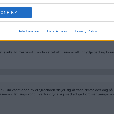
CONFIRM
r med icke-svensklicensierade kasinon. Man kan få bonusar, cashback o 
 i veckantrams, etc.
Om variationen av erbjudanden skiljer sig åt varje timma och dag på oli
Data Deletion
Data Access
Privacy Policy
f långsiktigt .. varför dryga sig med att ge bort mer pengar än vad renod
t skulle bli mer vinst .. ända sättet att vinna är att utnyttja betting bonu
? Om variationen av erbjudanden skiljer sig åt varje timma och dag på o
 mera ? Iaf långsiktigt .. varför dryga sig med att ge bort mer pengar ä