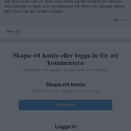
sitt land i lugn och ro, men med tanke på alla föraktfulla nationer
som pekade ut dem som syndabockar för WWI och vägrade lämna
dem ifred var det tyvärr omöjligt.
Citera
Svara
Skapa ett konto eller logga in för att
kommentera
Du måste vara medlem för att kunna kommentera
Skapa ett konto
Det är enkelt att registrera ett nytt konto
Bli medlem
Logga in