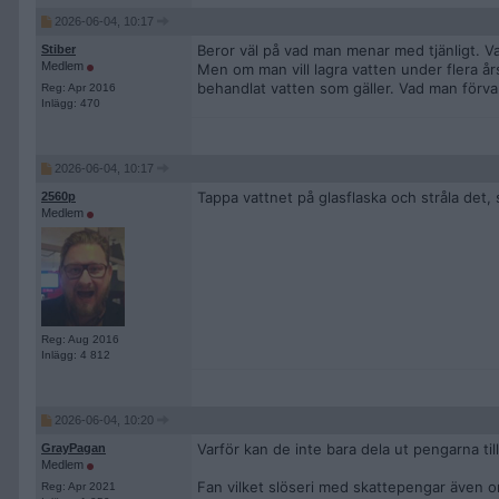
2026-06-04, 10:17
Beror väl på vad man menar med tjänligt. Vatte
Stiber
Medlem
Men om man vill lagra vatten under flera års 
behandlat vatten som gäller. Vad man förvara
Reg: Apr 2016
Inlägg: 470
2026-06-04, 10:17
Tappa vattnet på glasflaska och stråla det, 
2560p
Medlem
Reg: Aug 2016
Inlägg: 4 812
2026-06-04, 10:20
Varför kan de inte bara dela ut pengarna til
GrayPagan
Medlem
Fan vilket slöseri med skattepengar även o
Reg: Apr 2021