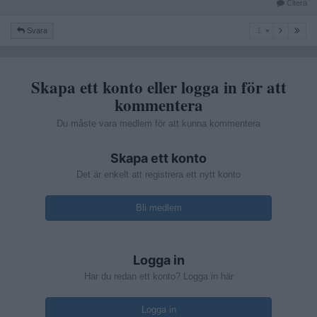
Citera
1
Svara
1
Skapa ett konto eller logga in för att
kommentera
Du måste vara medlem för att kunna kommentera
Skapa ett konto
Det är enkelt att registrera ett nytt konto
Bli medlem
Logga in
Har du redan ett konto? Logga in här
Logga in