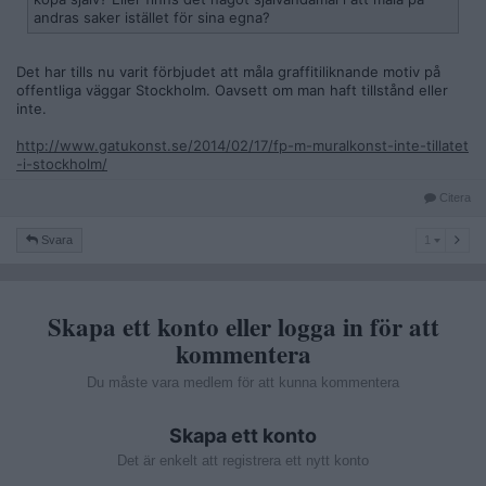
andras saker istället för sina egna?
Det har tills nu varit förbjudet att måla graffitiliknande motiv på
offentliga väggar Stockholm. Oavsett om man haft tillstånd eller
inte.
http://www.gatukonst.se/2014/02/17/fp-m-muralkonst-inte-tillatet
-i-stockholm/
Citera
1
Svara
1
Skapa ett konto eller logga in för att
kommentera
Du måste vara medlem för att kunna kommentera
Skapa ett konto
Det är enkelt att registrera ett nytt konto