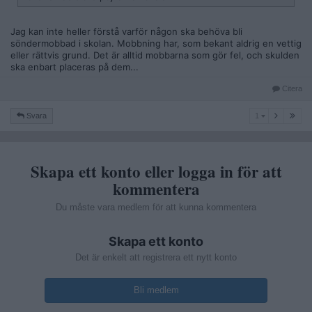
Jag kan inte heller förstå varför någon ska behöva bli
söndermobbad i skolan. Mobbning har, som bekant aldrig en vettig
eller rättvis grund. Det är alltid mobbarna som gör fel, och skulden
ska enbart placeras på dem...
Citera
1
Svara
1
Skapa ett konto eller logga in för att
kommentera
Du måste vara medlem för att kunna kommentera
Skapa ett konto
Det är enkelt att registrera ett nytt konto
Bli medlem